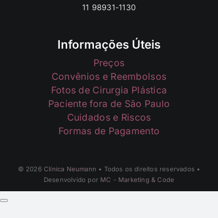
11 98931-1130
Informações Úteis
Preços
Convênios e Reembolsos
Fotos de Cirurgia Plástica
Paciente fora de São Paulo
Cuidados e Riscos
Formas de Pagamento
© 2026
Clínica Neumann
• Todos os direitos reservados •
Desenvolvido por
MC - Marketing & Code