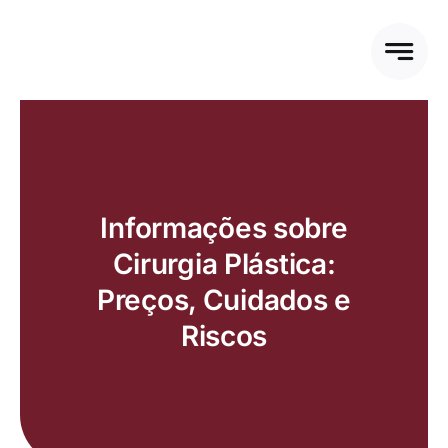
Ir
para
o
conteúdo
Informações sobre
Cirurgia Plástica:
Preços, Cuidados e
Riscos