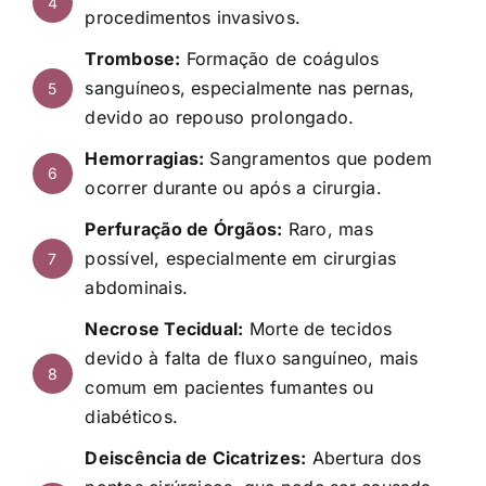
4
procedimentos invasivos.
Trombose:
Formação de coágulos
sanguíneos, especialmente nas pernas,
5
devido ao repouso prolongado.
Hemorragias:
Sangramentos que podem
6
ocorrer durante ou após a cirurgia.
Perfuração de Órgãos:
Raro, mas
possível, especialmente em cirurgias
7
abdominais.
Necrose Tecidual:
Morte de tecidos
devido à falta de fluxo sanguíneo, mais
8
comum em pacientes fumantes ou
diabéticos.
Deiscência de Cicatrizes:
Abertura dos