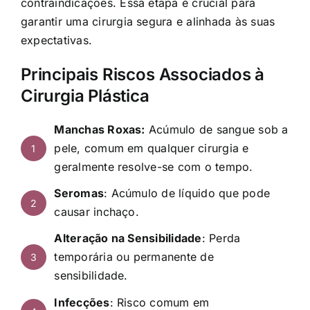
contraindicações. Essa etapa é crucial para
garantir uma cirurgia segura e alinhada às suas
expectativas.
Principais Riscos Associados à
Cirurgia Plástica
Manchas Roxas:
Acúmulo de sangue sob a
pele, comum em qualquer cirurgia e
1
geralmente resolve-se com o tempo.
Seromas
: Acúmulo de líquido que pode
2
causar inchaço.
Alteração na Sensibilidade
: Perda
temporária ou permanente de
3
sensibilidade.
Infecções
: Risco comum em