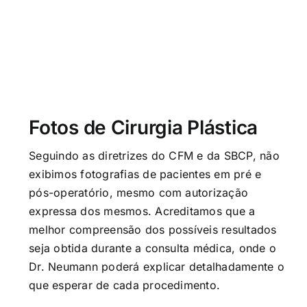
Fotos de Cirurgia Plástica
Seguindo as diretrizes do CFM e da SBCP, não
exibimos fotografias de pacientes em pré e
pós-operatório, mesmo com autorização
expressa dos mesmos. Acreditamos que a
melhor compreensão dos possíveis resultados
seja obtida durante a consulta médica, onde o
Dr. Neumann poderá explicar detalhadamente o
que esperar de cada procedimento.