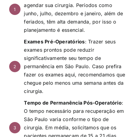
agendar sua cirurgia. Períodos como
1
junho, julho, dezembro e janeiro, além de
feriados, têm alta demanda, por isso o
planejamento é essencial.
Exames Pré-Operatórios
: Trazer seus
exames prontos pode reduzir
significativamente seu tempo de
permanência em São Paulo. Caso prefira
2
fazer os exames aqui, recomendamos que
chegue pelo menos uma semana antes da
cirurgia.
Tempo de Permanência Pós-Operatório
:
O tempo necessário para recuperação em
São Paulo varia conforme o tipo de
cirurgia. Em média, solicitamos que os
3
pacientes permaneçam de 15 a 21 dias