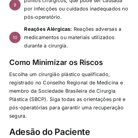
pontos cirúrgicos, que pode ser causada
9
por infecções ou cuidados inadequados no
pós-operatório.
Reações Alérgicas:
Reações adversas a
medicamentos ou materiais utilizados
10
durante a cirurgia.
Como Minimizar os Riscos
Escolha um cirurgião plástico qualificado,
registrado no Conselho Regional de Medicina e
membro da Sociedade Brasileira de Cirurgia
Plástica (SBCP). Siga todas as orientações pré e
pós-operatórias para garantir uma recuperação
segura.
Adesão do Paciente